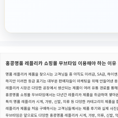
홍콩명품 레플리카 쇼핑몰 무브타임 이용해야 하는 이유
명품 레플리카 제품을 찾으시는 고객님들 중 아직도 미러급, SA급, 하이
하지만 이러한 등급 표기는 대부분 판매자들이 마케팅을 위해 만들어낸 용
레플리카 시장은 다양한 공장에서 생산되는 제품이 여러 유통 경로를 통해
홍콩명품 쇼핑몰 무브타임에서는 다년간 레플리카 제품을 취급하며 쌓아온
특히 명품 레플리카 시계, 가방, 신발, 의류 등 다양한 카테고리의 제품을
레플리카 제품을 처음 구매하시는 고객님들께서는 제품 후기와 실제 사진을
무브타임은 앞으로도 다양한 홍콩명품 레플리카 시계, 가방, 의류, 신발