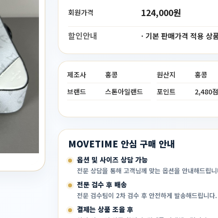
124,000원
회원가격
할인안내
· 기본 판매가격 적용 상
제조사
홍콩
원산지
홍콩
브랜드
스톤아일랜드
포인트
2,480
MOVETIME 안심 구매 안내
옵션 및 사이즈 상담 가능
전문 상담을 통해 고객님께 맞는 옵션을 안내해드립니
전문 검수 후 배송
전문 검수팀이 2차 검수 후 안전하게 발송해드립니다.
결제는 상품 조율 후