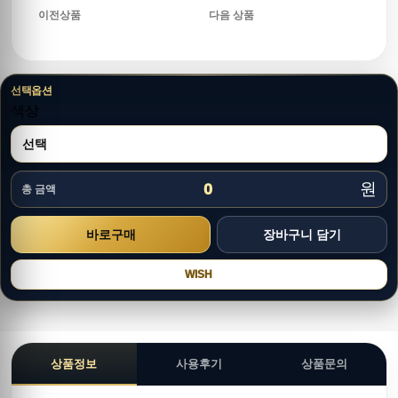
이전상품
다음 상품
선택옵션
색상
원
0
총 금액
WISH
상품정보
사용후기
상품문의