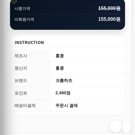
155,000원
시중가격
155,000원
비회원가격
INSTRUCTION
제조사
홍콩
원산지
홍콩
브랜드
크롬하츠
2,480점
포인트
배송비결제
주문시 결제