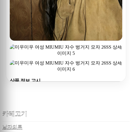
상품 정보 고시
카테고기
남자의류