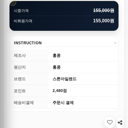
155,000원
시중가격
155,000원
비회원가격
INSTRUCTION
제조사
홍콩
원산지
홍콩
브랜드
스톤아일랜드
2,480점
포인트
배송비결제
주문시 결제