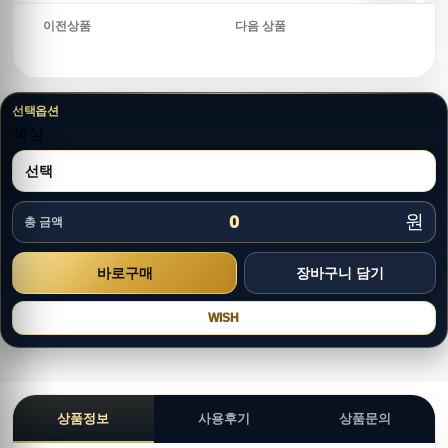
이전상품
다음 상품
선택옵션
색상
원
0
총 금액
WISH
상품정보
사용후기
상품문의