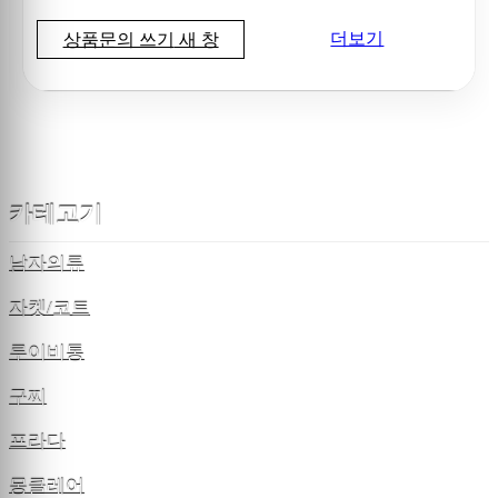
더보기
상품문의 쓰기
새 창
카테고기
남자의류
자켓/코트
루이비통
구찌
프라다
몽클레어