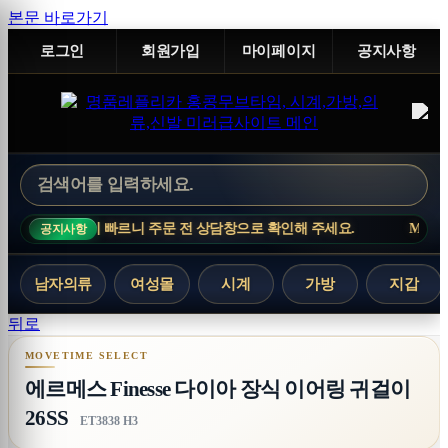
본문 바로가기
로그인
회원가입
마이페이지
공지사항
재고 변동이 빠르니 주문 전 상담창으로 확인해 주세요.
MOVETIME N
공지사항
남자의류
여성몰
시계
가방
지갑
에르메스 Finesse 다이아 장식 이어링 귀걸이 26SS
뒤로
에르메스 Finesse 다이아 장식 이어링 귀걸이
26SS
ET3838 H3