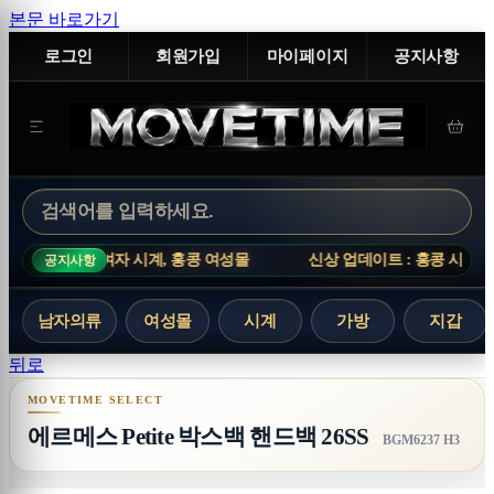
본문 바로가기
로그인
회원가입
마이페이지
공지사항
계, 홍콩 여자 시계, 홍콩 여성몰
신상 업데이트 : 홍콩 시계, 홍콩 
공지사항
남자의류
여성몰
시계
가방
지갑
에르메스 Petite 박스백 핸드백 26SS
뒤로
에르메스 Petite 박스백 핸드백 26SS
BGM6237 H3