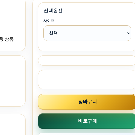
선택옵션
사이즈
용 상품
장바구니
바로구매