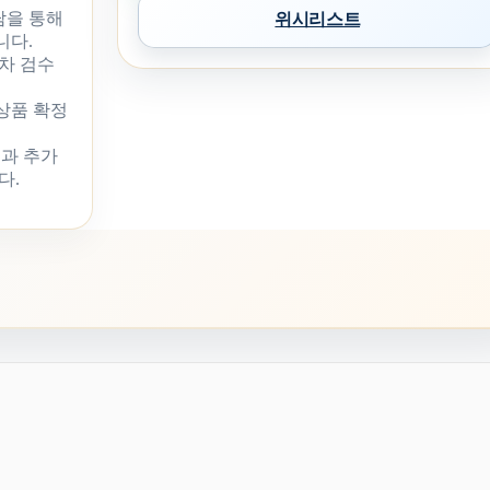
담을 통해
위시리스트
니다.
차 검수
 상품 확정
과 추가
다.