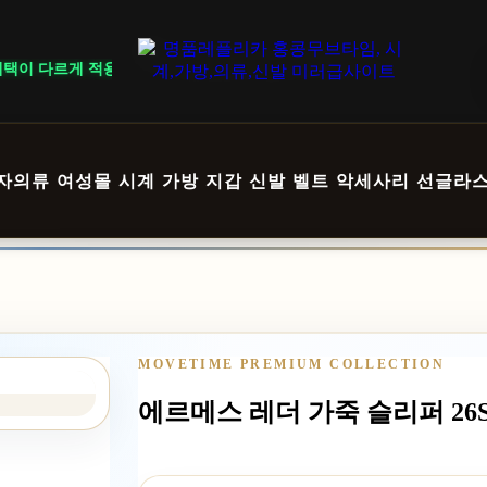
 적용됩니다. ｜ DELIVERY NOTICE · 지역에 따라 배송 일정이 달라
자의류
여성몰
시계
가방
지갑
신발
벨트
악세사리
선글라
MOVETIME PREMIUM COLLECTION
에르메스 레더 가죽 슬리퍼 26