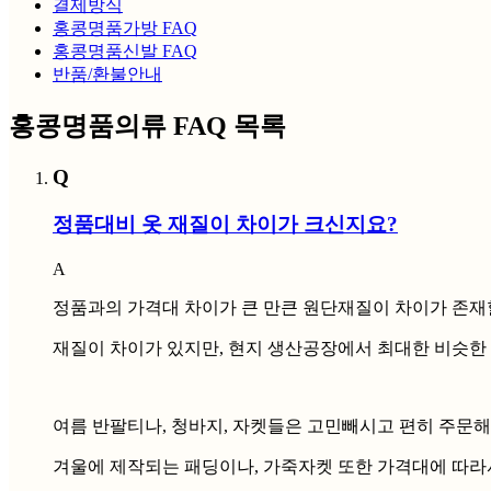
결제방식
홍콩명품가방 FAQ
홍콩명품신발 FAQ
반품/환불안내
홍콩명품의류 FAQ 목록
Q
정품대비 옷 재질이 차이가 크신지요?
A
정품과의 가격대 차이가 큰 만큰 원단재질이 차이가 존재
재질이 차이가 있지만, 현지 생산공장에서 최대한 비슷한
여름 반팔티나, 청바지, 자켓들은 고민빼시고 편히 주문
겨울에 제작되는 패딩이나, 가죽자켓 또한 가격대에 따라