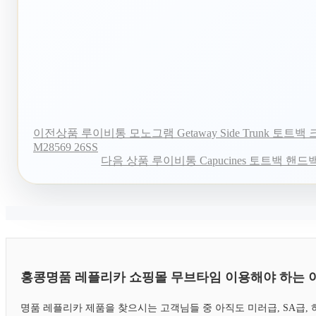
이전상품
루이비통 모노그램 Getaway Side Trunk 토트
M28569 26SS
다음 상품
루이비통 Capucines 토트백 핸드백 
홍콩명품 레플리카 쇼핑몰 무브타임 이용해야 하는 
명품 레플리카 제품을 찾으시는 고객님들 중 아직도 미러급, SA급