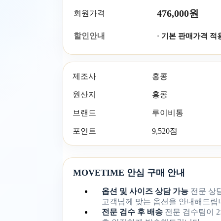
476,000원
회원가격
할인안내
· 기본 판매가격 적
제조사
홍콩
원산지
홍콩
브랜드
루이비통
포인트
9,520점
MOVETIME 안심 구매 안내
옵션 및 사이즈 상담 가능
전문 상
고객님께 맞는 옵션을 안내해드립
전문 검수 후 배송
전문 검수팀이 2