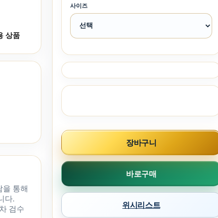
사이즈
용 상품
장바구니
바로구매
담을 통해
니다.
위시리스트
차 검수