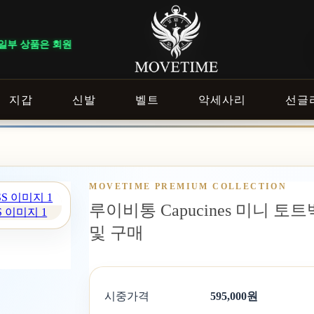
및 이벤트 조건에 따라 혜택이 다르게 적용됩니다. ｜ DELIVERY NOTI
지갑
신발
벨트
악세사리
선글
MOVETIME PREMIUM COLLECTION
루이비통 Capucines 미니 토트백
S 이미지 1
및 구매
시중가격
595,000원