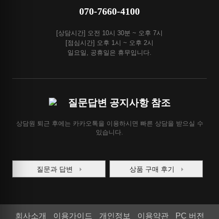
070-7660-4100
[상담시간] 오전 10시 30분 ~ 오후 7시
[점심시간] 오후 1시 ~ 오후 2시
일요일, 공휴일은 휴무입니다.
질문답변 공지사항 참조
상담원 퇴근 후에는 카카오톡을 이용하시면 빠른 상담을 받으실 수
있습니다.
질문과 답변
상품 구매 후기
회사소개
이용가이드
개인정보
이용약관
PC 버전