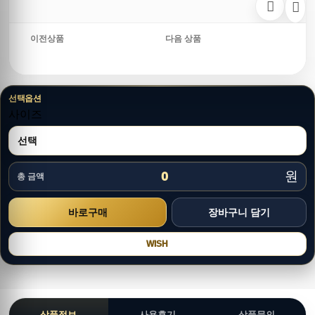
이전상품
다음 상품
선택옵션
사이즈
원
0
총 금액
WISH
상품정보
사용후기
상품문의