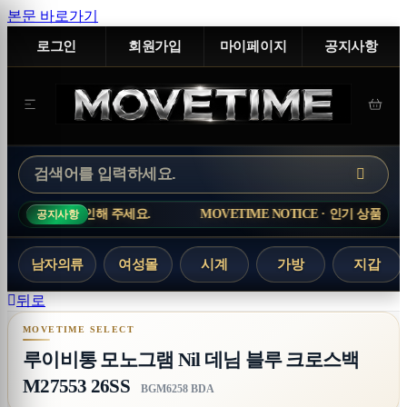
본문 바로가기
로그인
회원가입
마이페이지
공지사항
주세요.
MOVETIME NOTICE · 인기 상품은 재고 변동이 빠르니 
공지사항
남자의류
여성몰
시계
가방
지갑
루이비통 모노그램 Nil 데님 블루 크로스백 M27553 
뒤로
루이비통 모노그램 Nil 데님 블루 크로스백
M27553 26SS
BGM6258 BDA