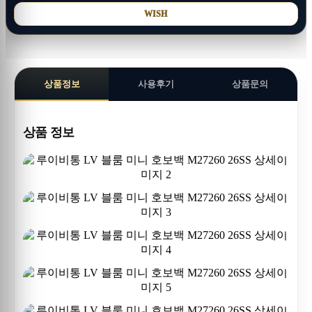
WISH
상품정보
사용후기
상품문의
상품 정보