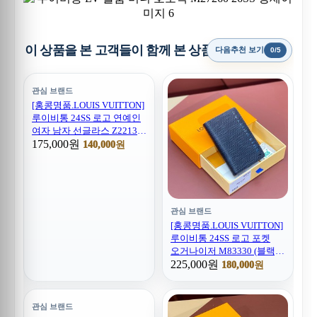
이 상품을 본 고객들이 함께 본 상품
다음추천 보기
0/5
관심 브랜드
[홍콩명품.LOUIS VUITTON]
루이비통 24SS 로고 연예인
여자 남자 선글라스 Z2213U
(6컬러), SG642, JX,
175,000원
140,000원
홍콩명품쇼핑몰,무브타임,
사이트,쇼핑몰,해외직구,
구매대행
관심 브랜드
[홍콩명품.LOUIS VUITTON]
루이비통 24SS 로고 포켓
오거나이저 M83330 (블랙),
BGM4062, BDA, 명품지갑,
225,000원
180,000원
무브타임쇼핑몰,홍콩명품,
사이트,명품쇼핑몰
관심 브랜드