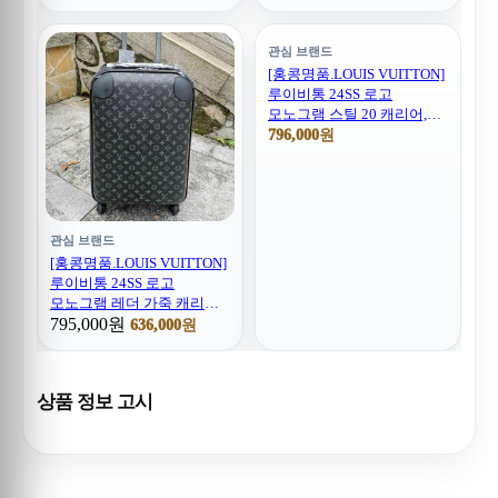
무브타임쇼핑몰,홍콩명품,
BGM4058, BDA, 명품지갑,
사이트,명품쇼핑몰
무브타임쇼핑몰,홍콩명품,
사이트,명품쇼핑몰
관심 브랜드
[홍콩명품.LOUIS VUITTON]
루이비통 24SS 로고
모노그램 스틸 20 캐리어,
CR116, B4, 홍콩명품쇼핑몰,
796,000원
무브타임,악세사리,잡화,
생활용품
관심 브랜드
[홍콩명품.LOUIS VUITTON]
루이비통 24SS 로고
모노그램 레더 가죽 캐리어
(블랙-2사이즈), CR117, B4,
795,000원
636,000원
홍콩명품쇼핑몰,무브타임,
악세사리,잡화,생활용품
상품 정보 고시