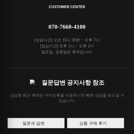
CUSTOMER CENTER
070-7660-4100
[상담시간] 오전 10시 30분 ~ 오후 7시
[점심시간] 오후 1시 ~ 오후 2시
일요일, 공휴일은 휴무입니다.
질문답변 공지사항 참조
상담원 퇴근 후에는 카카오톡을 이용하시면 빠른 상담을 받으실 수
있습니다.
질문과 답변
상품 구매 후기