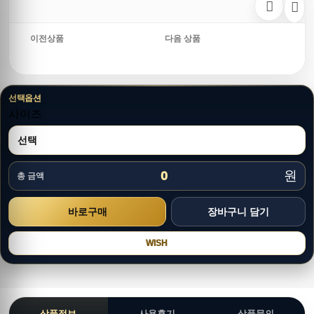
이전상품
다음 상품
선택옵션
사이즈
원
0
총 금액
WISH
상품정보
사용후기
상품문의