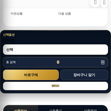
이전상품
다음 상품
선택옵션
사이즈
원
0
총 금액
WISH
상품정보
사용후기
상품문의