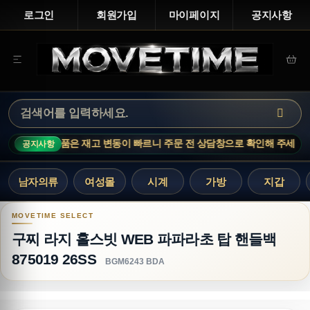
로그인
회원가입
마이페이지
공지사항
주문 전 상담창으로 확인해 주세요.
MOVETIME NOTICE · 인기 
공지사항
남자의류
여성몰
시계
가방
지갑
구찌 라지 홀스빗 WEB 파파라초 탑 핸들백 875019
구찌 라지 홀스빗 WEB 파파라초 탑 핸들백
875019 26SS
BGM6243 BDA