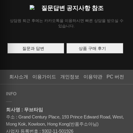
질문답변 공지사항 참조
상담원 퇴근 후에는 카카오톡을 이용하시면 빠른 상담을 받으실 수
있습니다.
질문과 답변
상품 구매 후기
회사소개
이용가이드
개인정보
이용약관
PC 버전
INFO
회사명 : 무브타임
주소 : Grand Century Place, 193 Prince Edward Road, West,
Mong Kok, Kowloon, Hong Kong(반품주소아님)
사업자 등록번호 : 9302-11-501926