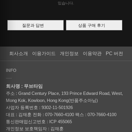
있습니다.
질문과 답변
상품 구매 후기
회사소개
이용가이드
개인정보
이용약관
PC 버전
INFO
회사명 : 무브타임
주소 : Grand Century Place, 193 Prince Edward Road, West,
Mong Kok, Kowloon, Hong Kong(반품주소아님)
사업자 등록번호 : 9302-11-501926
대표 : 김재훈
전화 : 070-7660-4100
팩스 : 070-7660-4100
통신판매업신고번호 : ICP 455065
개인정보 보호책임자 : 김재훈