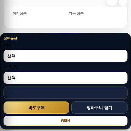
이전상품
다음 상품
선택옵션
색상
사이즈
WISH