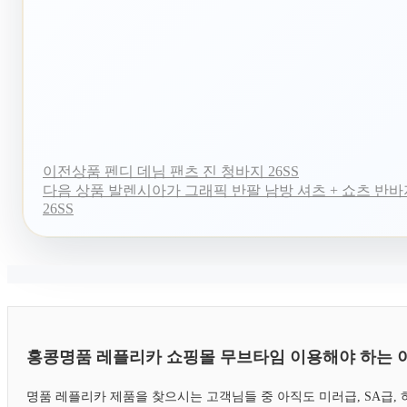
이전상품
펜디 데님 팬츠 진 청바지 26SS
다음 상품
발렌시아가 그래픽 반팔 남방 셔츠 + 쇼츠 반바
26SS
홍콩명품 레플리카 쇼핑몰 무브타임 이용해야 하는 
명품 레플리카 제품을 찾으시는 고객님들 중 아직도 미러급, SA급