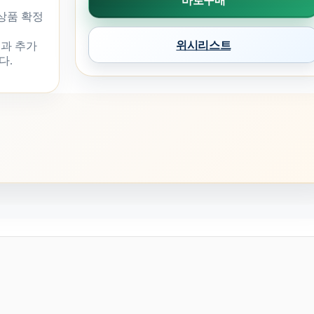
바로구매
 상품 확정
위시리스트
과 추가
다.