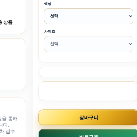
색상
용 상품
사이즈
장바구니
담을 통해
니다.
차 검수