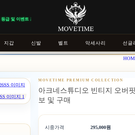
 따라 혜택이 다르게 적용됩니다. ｜ DELIVERY NOTICE · 지역에 
지갑
신발
벨트
악세사리
선글
HOM
MOVETIME PREMIUM COLLECTION
아크네스튜디오 빈티지 오버핏 데
S 이미지 1
보 및 구매
시중가격
295,000원