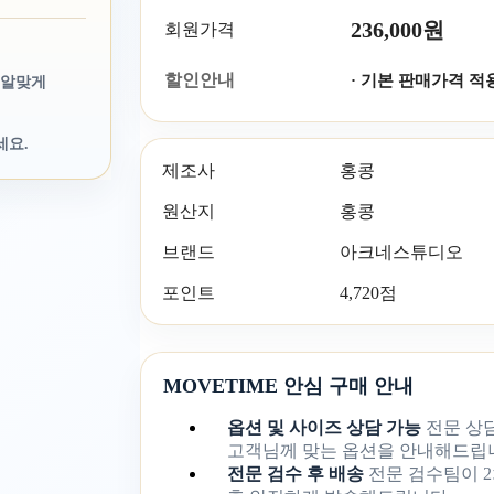
236,000원
회원가격
할인안내
· 기본 판매가격 적
 알맞게
세요.
제조사
홍콩
원산지
홍콩
브랜드
아크네스튜디오
포인트
4,720점
MOVETIME 안심 구매 안내
옵션 및 사이즈 상담 가능
전문 상
고객님께 맞는 옵션을 안내해드립
전문 검수 후 배송
전문 검수팀이 2