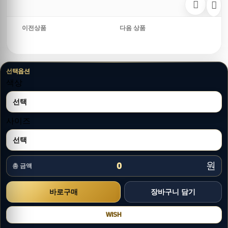
이전상품
다음 상품
선택옵션
색상
사이즈
원
0
총 금액
WISH