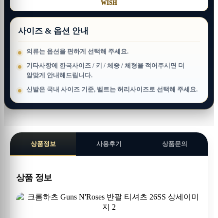
WISH
사이즈 & 옵션 안내
의류는 옵션을 편하게 선택해 주세요.
기타사항에 한국사이즈 / 키 / 체중 / 체형을 적어주시면 더
알맞게 안내해드립니다.
신발은 국내 사이즈 기준, 벨트는 허리사이즈로 선택해 주세요.
상품정보
사용후기
상품문의
상품 정보