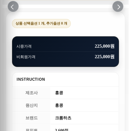
이
다
전
음
상품 선택옵션 1 개, 추가옵션 0 개
225,000원
시중가격
225,000원
비회원가격
INSTRUCTION
제조사
홍콩
원산지
홍콩
브랜드
크롬하츠
포인트
3,600점