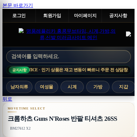
본문 바로가기
로그인
회원가입
마이페이지
공지사항
ME NOTICE · 인기 상품은 재고 변동이 빠르니 주문 전 상담창으로 확인해 주
공지사항
남자의류
여성몰
시계
가방
지갑
크롬하츠 Guns N'Roses 반팔 티셔츠 26SS
뒤로
크롬하츠 Guns N'Roses 반팔 티셔츠 26SS
BM27612 X2