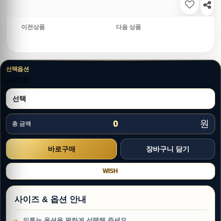
이전상품
다음 상품
선택옵션
사이즈
원
0
총 금액
WISH
사이즈 & 옵션 안내
의류는 옵션을 편하게 선택해 주세요.