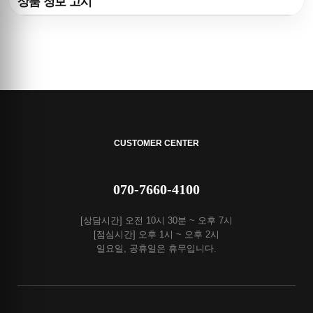
상품 정보 고시
CUSTOMER CENTER
070-7660-4100
[상담시간] 오전 10시 30분 ~ 오후 7시
[점심시간] 오후 1시 ~ 오후 2시
일요일, 공휴일은 휴무입니다.