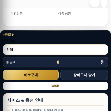
이전상품
다음 상품
선택옵션
사이즈
원
0
총 금액
WISH
사이즈 & 옵션 안내
의류는 옵션을 편하게 선택해 주세요.