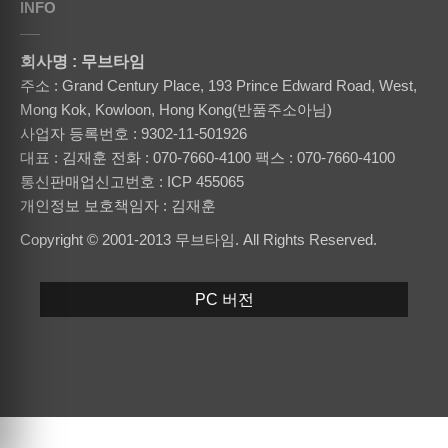
INFO
회사명 : 무브타임
주소 : Grand Century Place, 193 Prince Edward Road, West,
Mong Kok, Kowloon, Hong Kong(반품주소아님)
사업자 등록번호 : 9302-11-501926
대표 : 김재훈
전화 : 070-7660-4100
팩스 : 070-7660-4100
통신판매업신고번호 : ICP 455065
개인정보 보호책임자 : 김재훈
Copyright © 2001-2013 무브타임. All Rights Reserved.
PC 버전