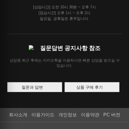
[상담시간] 오전 10시 30분 ~ 오후 7시
[점심시간] 오후 1시 ~ 오후 2시
일요일, 공휴일은 휴무입니다.
질문답변 공지사항 참조
상담원 퇴근 후에는 카카오톡을 이용하시면 빠른 상담을 받으실 수
있습니다.
질문과 답변
상품 구매 후기
회사소개
이용가이드
개인정보
이용약관
PC 버전