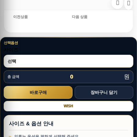
이전상품
다음 상품
선택옵션
사이즈
원
0
총 금액
WISH
사이즈 & 옵션 안내
의류는 옵션을 편하게 선택해 주세요.