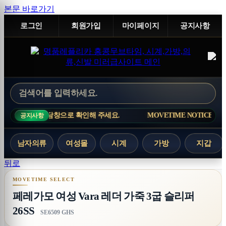
본문 바로가기
로그인
회원가입
마이페이지
공지사항
문 전 상담창으로 확인해 주세요.
MOVETIME NOTICE · 인기 상
공지사항
남자의류
여성몰
시계
가방
지갑
페레가모 여성 Vara 레더 가죽 3굽 슬리퍼 26SS
뒤로
페레가모 여성 Vara 레더 가죽 3굽 슬리퍼
26SS
SE6509 GHS