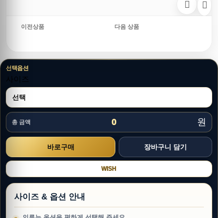
이전상품
다음 상품
선택옵션
사이즈
원
0
총 금액
WISH
사이즈 & 옵션 안내
의류는 옵션을 편하게 선택해 주세요.