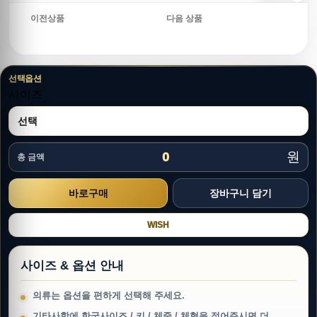
이전상품
다음 상품
선택옵션
사이즈
원
0
총 금액
WISH
사이즈 & 옵션 안내
의류는 옵션을 편하게 선택해 주세요.
기타사항에 한국사이즈 / 키 / 체중 / 체형을 적어주시면 더