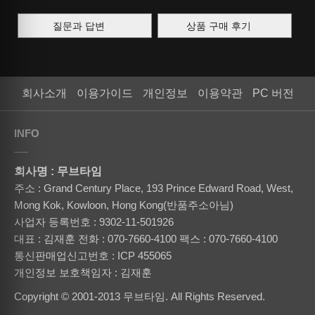
질문과 답변
상품 구매 후기
회사소개
이용가이드
개인정보
이용약관
PC 버전
INFO
회사명 : 무브타임
주소 : Grand Century Place, 193 Prince Edward Road, West,
Mong Kok, Kowloon, Hong Kong(반품주소아님)
사업자 등록번호 : 9302-11-501926
대표 : 김재훈
전화 : 070-7660-4100
팩스 : 070-7660-4100
통신판매업신고번호 : ICP 455065
개인정보 보호책임자 : 김재훈
Copyright © 2001-2013 무브타임. All Rights Reserved.