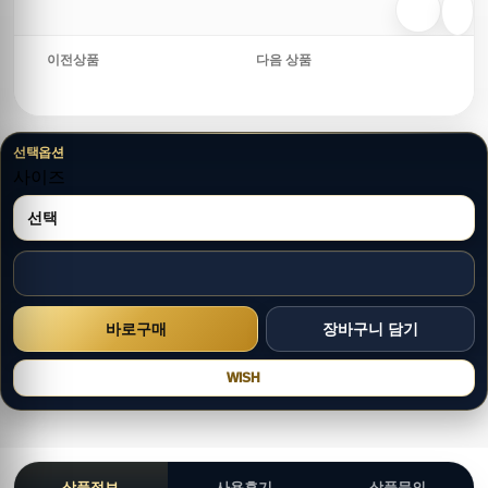
이전상품
다음 상품
선택옵션
사이즈
WISH
상품정보
사용후기
상품문의