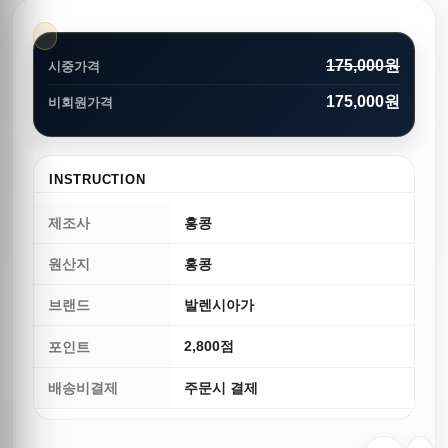
175,000원
시중가격
175,000원
비회원가격
INSTRUCTION
제조사
홍콩
원산지
홍콩
브랜드
발렌시아가
2,800점
포인트
배송비결제
주문시 결제