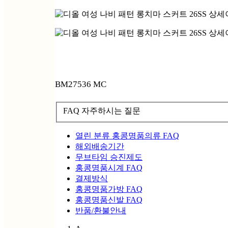
BM27536 MC
FAQ 자주하시는 질문
열린 분류
홍콩명품의류 FAQ
해외배송기간
무브타임 승진제도
홍콩명품시계 FAQ
결제방식
홍콩명품가방 FAQ
홍콩명품신발 FAQ
반품/환불안내