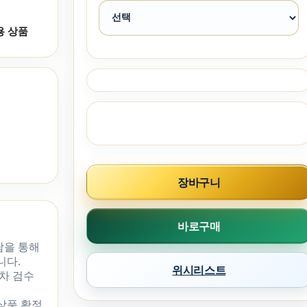
용 상품
장바구니
바로구매
담을 통해
니다.
위시리스트
차 검수
 상품 확정