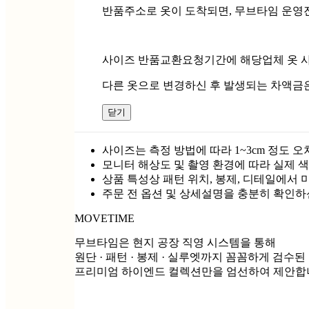
반품주소로 옷이 도착되면, 무브타임 운영
사이즈 반품교환요청기간에 해당업체 옷 사
다른 옷으로 변경하신 후 발생되는 차액금
닫기
사이즈는 측정 방법에 따라 1~3cm 정도 오
모니터 해상도 및 촬영 환경에 따라 실제 색
상품 특성상 패턴 위치, 봉제, 디테일에서 
주문 전 옵션 및 상세설명을 충분히 확인하
MOVETIME
무브타임은 현지 공장 직영 시스템을 통해
원단 · 패턴 · 봉제 · 실루엣까지 꼼꼼하게 검수된
프리미엄 하이엔드 컬렉션만을 엄선하여 제안합