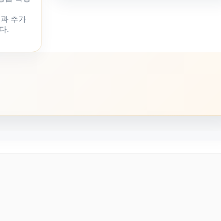
과 추가
다.