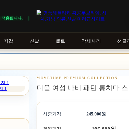
 DELIVERY NOTICE · 지역에 따라 배송 일정이 달라질 수 있으니 
지갑
신발
벨트
악세사리
선글
MOVETIME PREMIUM COLLECTION
디올 여성 나비 패턴 롱치마 스
지 1
시중가격
245,000원
회원가격