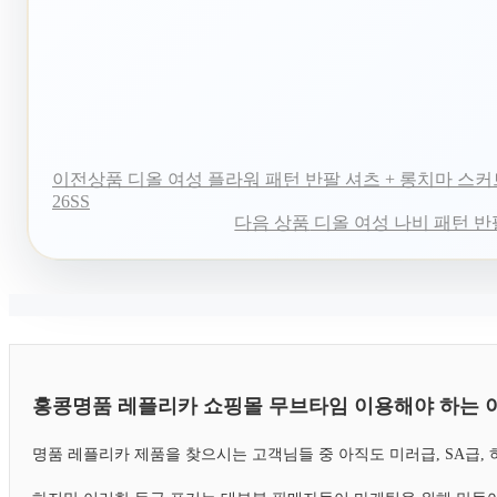
이전상품
디올 여성 플라워 패턴 반팔 셔츠 + 롱치마 스
26SS
다음 상품
디올 여성 나비 패턴 반팔
홍콩명품 레플리카 쇼핑몰 무브타임 이용해야 하는 
명품 레플리카 제품을 찾으시는 고객님들 중 아직도 미러급, SA급