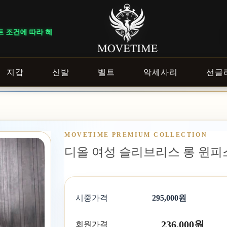
다. ｜ DELIVERY NOTICE · 지역에 따라 배송 일정이 달라질 수 
지갑
신발
벨트
악세사리
선글
MOVETIME PREMIUM COLLECTION
디올 여성 슬리브리스 롱 윈피스
시중가격
295,000원
236,000원
회원가격