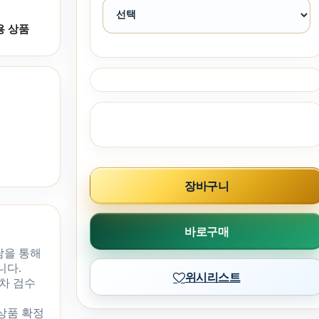
용 상품
장바구니
바로구매
담을 통해
니다.
위시리스트
차 검수
 상품 확정