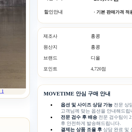
할인안내
· 기본 판매가격 적
제조사
홍콩
원산지
홍콩
브랜드
디올
포인트
4,720점
 1
MOVETIME 안심 구매 안내
옵션 및 사이즈 상담 가능
전문 상
고객님께 맞는 옵션을 안내해드립
전문 검수 후 배송
전문 검수팀이 2
후 안전하게 발송해드립니다.
결제는 상품 조율 후
상담 완료 및