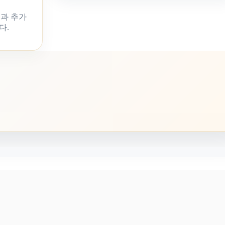
과 추가
다.