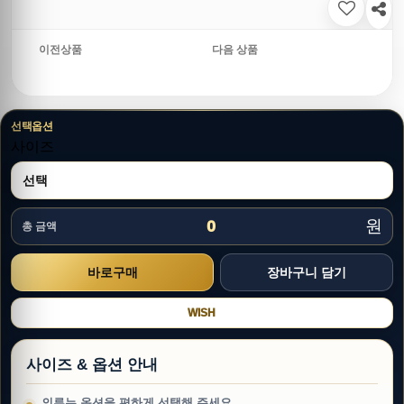
이전상품
다음 상품
선택옵션
사이즈
원
0
총 금액
WISH
사이즈 & 옵션 안내
의류는 옵션을 편하게 선택해 주세요.