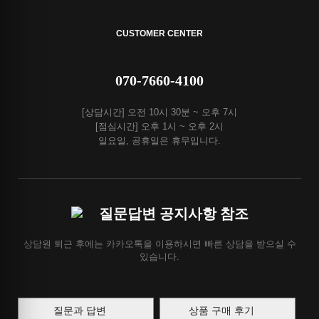
CUSTOMER CENTER
070-7660-4100
[상담시간] 오전 10시 30분 ~ 오후 7시
[점심시간] 오후 1시 ~ 오후 2시
일요일, 공휴일은 휴무입니다.
질문답변 공지사항 참조
상담원 퇴근 후에는 카카오톡을 이용하시면 빠른 상담을 받으실 수
있습니다.
질문과 답변
상품 구매 후기