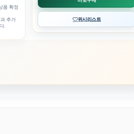
바로구매
 상품 확정
위시리스트
과 추가
다.