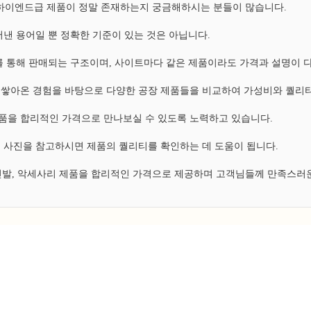
, 하이엔드급 제품이 정말 존재하는지 궁금해하시는 분들이 많습니다.
낸 용어일 뿐 정확한 기준이 있는 것은 아닙니다.
 통해 판매되는 구조이며, 사이트마다 같은 제품이라도 가격과 설명이 
쌓아온 경험을 바탕으로 다양한 공장 제품들을 비교하여 가성비와 퀄리티
 제품을 합리적인 가격으로 만나보실 수 있도록 노력하고 있습니다.
 사진을 참고하시면 제품의 퀄리티를 확인하는 데 도움이 됩니다.
 신발, 악세사리 제품을 합리적인 가격으로 제공하며 고객님들께 만족스러