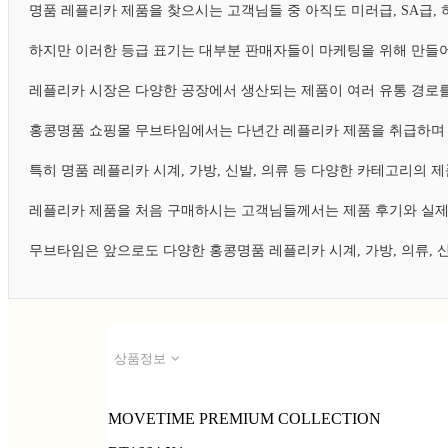
명품 레플리카 제품을 찾으시는 고객님들 중 아직도 미러급, SA급
하지만 이러한 등급 표기는 대부분 판매자들이 마케팅을 위해 만들어
레플리카 시장은 다양한 공장에서 생산되는 제품이 여러 유통 경로를
홍콩명품 쇼핑몰 무브타임에서는 다년간 레플리카 제품을 취급하며 
특히 명품 레플리카 시계, 가방, 신발, 의류 등 다양한 카테고리의
레플리카 제품을 처음 구매하시는 고객님들께서는 제품 후기와 실제
무브타임은 앞으로도 다양한 홍콩명품 레플리카 시계, 가방, 의류,
상품정보
MOVETIME PREMIUM COLLECTION