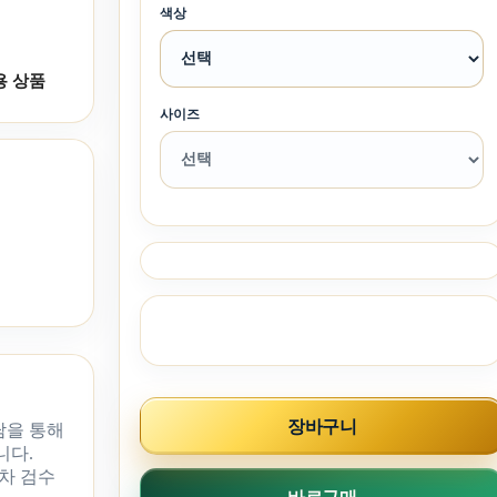
색상
용 상품
사이즈
장바구니
담을 통해
니다.
차 검수