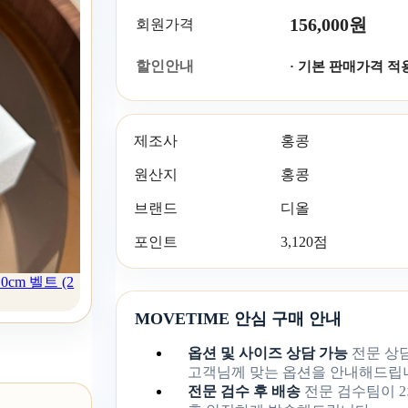
156,000원
회원가격
할인안내
· 기본 판매가격 적
제조사
홍콩
원산지
홍콩
브랜드
디올
포인트
3,120점
cm 벨트 (2
MOVETIME 안심 구매 안내
옵션 및 사이즈 상담 가능
전문 상
고객님께 맞는 옵션을 안내해드립
전문 검수 후 배송
전문 검수팀이 2