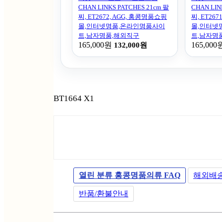
CHAN LINKS PATCHES 21cm 팔
CHAN LIN
찌, ET2672, AGG, 홍콩명품쇼핑
찌, ET26
몰,인터넷명품,온라인명품사이
몰,인터넷
트,남자명품,해외직구
트,남자명
165,000원
165,000
132,000원
BT1664 X1
열린 분류
홍콩명품의류 FAQ
해외배
반품/환불안내