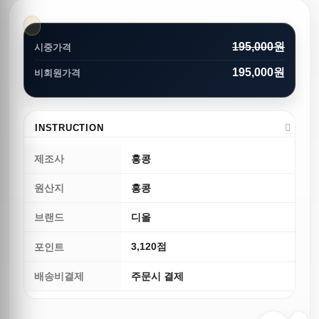
195,000원
시중가격
195,000원
비회원가격
INSTRUCTION
제조사
홍콩
원산지
홍콩
브랜드
디올
3,120점
포인트
배송비결제
주문시 결제