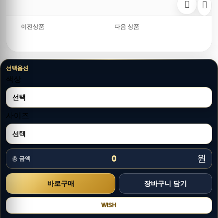
이전상품
다음 상품
선택옵션
색상
사이즈
원
0
총 금액
WISH