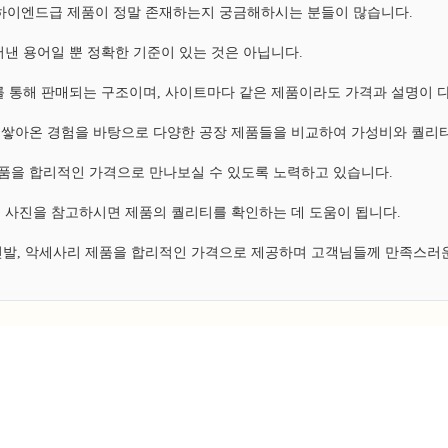
, 하이엔드급 제품이 정말 존재하는지 궁금해하시는 분들이 많습니다.
낸 용어일 뿐 정확한 기준이 있는 것은 아닙니다.
 통해 판매되는 구조이며, 사이트마다 같은 제품이라도 가격과 설명이 
쌓아온 경험을 바탕으로 다양한 공장 제품들을 비교하여 가성비와 퀄리티
 제품을 합리적인 가격으로 만나보실 수 있도록 노력하고 있습니다.
 사진을 참고하시면 제품의 퀄리티를 확인하는 데 도움이 됩니다.
 신발, 악세사리 제품을 합리적인 가격으로 제공하며 고객님들께 만족스러