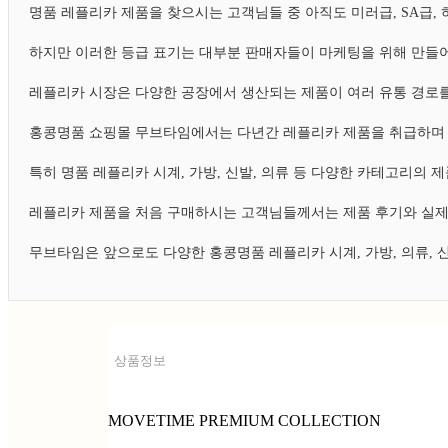
명품 레플리카 제품을 찾으시는 고객님들 중 아직도 미러급, SA급
하지만 이러한 등급 표기는 대부분 판매자들이 마케팅을 위해 만들어
레플리카 시장은 다양한 공장에서 생산되는 제품이 여러 유통 경로를
홍콩명품 쇼핑몰 무브타임에서는 다년간 레플리카 제품을 취급하며 
특히 명품 레플리카 시계, 가방, 신발, 의류 등 다양한 카테고리의
레플리카 제품을 처음 구매하시는 고객님들께서는 제품 후기와 실제
무브타임은 앞으로도 다양한 홍콩명품 레플리카 시계, 가방, 의류,
상품정보
MOVETIME PREMIUM COLLECTION