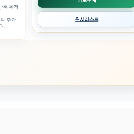
바로구매
 상품 확정
위시리스트
과 추가
다.