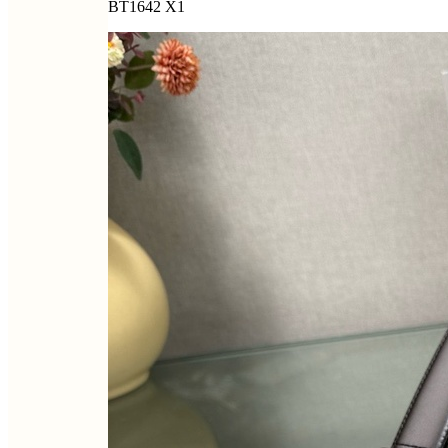
BT1642 X1