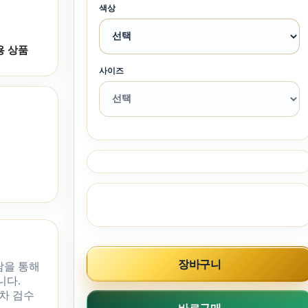
색상
용 상품
사이즈
장바구니
담을 통해
니다.
차 검수