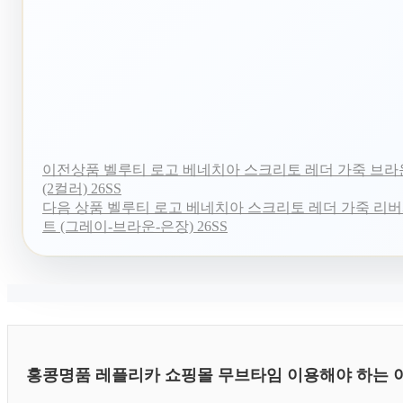
이전상품
벨루티 로고 베네치아 스크리토 레더 가죽 브라운 
(2컬러) 26SS
다음 상품
벨루티 로고 베네치아 스크리토 레더 가죽 리버서블
트 (그레이-브라운-은장) 26SS
홍콩명품 레플리카 쇼핑몰 무브타임 이용해야 하는 