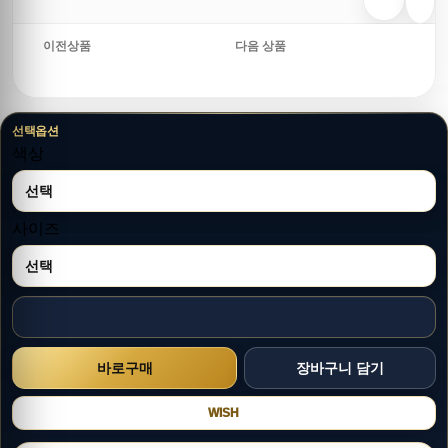
이전상품
다음 상품
선택옵션
색상
사이즈
WISH