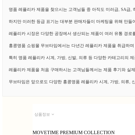
명품 레플리카 제품을 찾으시는 고객님들 중 아직도 미러급, SA급
하지만 이러한 등급 표기는 대부분 판매자들이 마케팅을 위해 만들어
레플리카 시장은 다양한 공장에서 생산되는 제품이 여러 유통 경로를
홍콩명품 쇼핑몰 무브타임에서는 다년간 레플리카 제품을 취급하며 
특히 명품 레플리카 시계, 가방, 신발, 의류 등 다양한 카테고리의
레플리카 제품을 처음 구매하시는 고객님들께서는 제품 후기와 실제
무브타임은 앞으로도 다양한 홍콩명품 레플리카 시계, 가방, 의류,
상품정보
MOVETIME PREMIUM COLLECTION