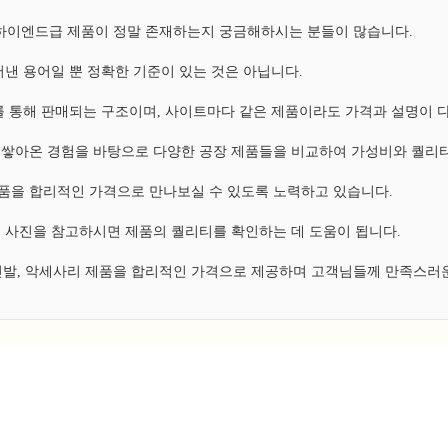
, 하이엔드급 제품이 정말 존재하는지 궁금해하시는 분들이 많습니다.
낸 용어일 뿐 정확한 기준이 있는 것은 아닙니다.
 통해 판매되는 구조이며, 사이트마다 같은 제품이라도 가격과 설명이 
쌓아온 경험을 바탕으로 다양한 공장 제품들을 비교하여 가성비와 퀄리티
 제품을 합리적인 가격으로 만나보실 수 있도록 노력하고 있습니다.
 사진을 참고하시면 제품의 퀄리티를 확인하는 데 도움이 됩니다.
 신발, 악세사리 제품을 합리적인 가격으로 제공하며 고객님들께 만족스러