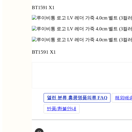
BT1591 X1
BT1591 X1
열린 분류
홍콩명품의류 FAQ
해외배
반품/환불안내