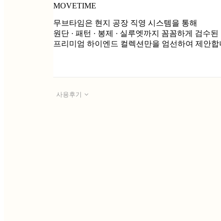
MOVETIME
무브타임은 현지 공장 직영 시스템을 통해
원단 · 패턴 · 봉제 · 실루엣까지 꼼꼼하게 검수된
프리미엄 하이엔드 컬렉션만을 엄선하여 제안합
사용후기