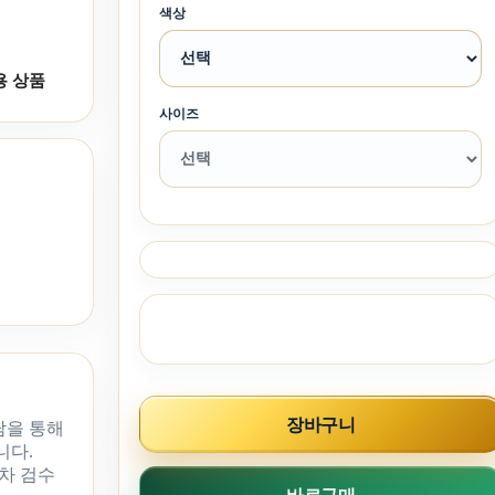
색상
용 상품
사이즈
장바구니
담을 통해
니다.
차 검수