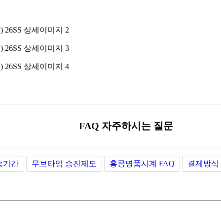
FAQ 자주하시는 질문
송기간
무브타임 승진제도
홍콩명품시계 FAQ
결제방식