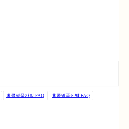
홍콩명품가방 FAQ
홍콩명품신발 FAQ