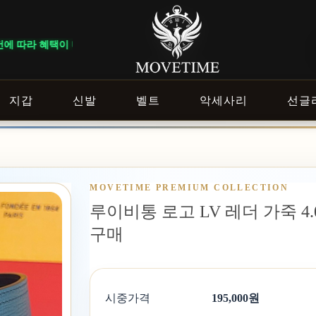
르게 적용됩니다. ｜ DELIVERY NOTICE · 지역에 따라 배송 일정이
지갑
신발
벨트
악세사리
선글
MOVETIME PREMIUM COLLECTION
루이비통 로고 LV 레더 가죽 4.0
구매
시중가격
195,000원