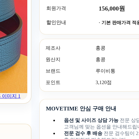
156,000원
회원가격
할인안내
· 기본 판매가격 적
제조사
홍콩
원산지
홍콩
브랜드
루이비통
포인트
3,120점
S 이미지 1
MOVETIME 안심 구매 안내
옵션 및 사이즈 상담 가능
전문 상
고객님께 맞는 옵션을 안내해드립
전문 검수 후 배송
전문 검수팀이 2