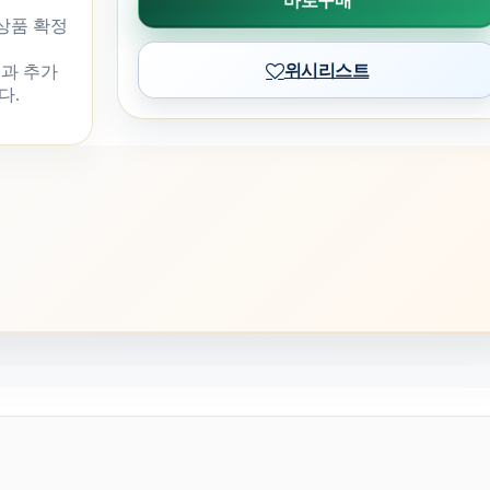
바로구매
 상품 확정
위시리스트
과 추가
다.