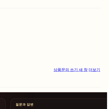
상품문의 쓰기
새 창
더보기
질문과 답변