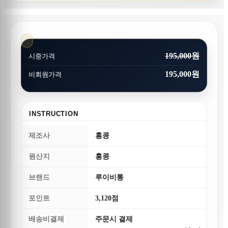
195,000원
시중가격
195,000원
비회원가격
INSTRUCTION
제조사
홍콩
원산지
홍콩
브랜드
루이비통
포인트
3,120점
배송비결제
주문시 결제