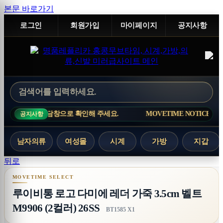
본문 바로가기
로그인
회원가입
마이페이지
공지사항
주문 전 상담창으로 확인해 주세요.
MOVETIME NOTICE · 인기 
공지사항
남자의류
여성몰
시계
가방
지갑
루이비통 로고 다미에 레더 가죽 3.5cm 벨트 M9906 
뒤로
루이비통 로고 다미에 레더 가죽 3.5cm 벨트
M9906 (2컬러) 26SS
BT1585 X1