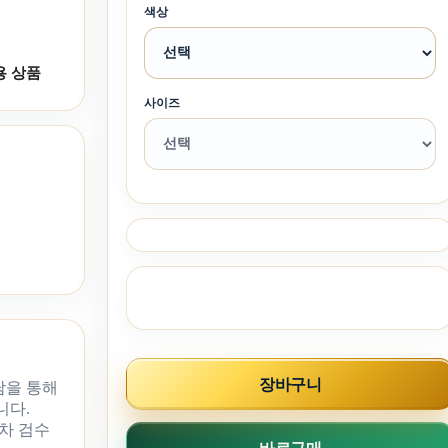
색상
용 상품
사이즈
장바구니
담을 통해
니다.
차 검수