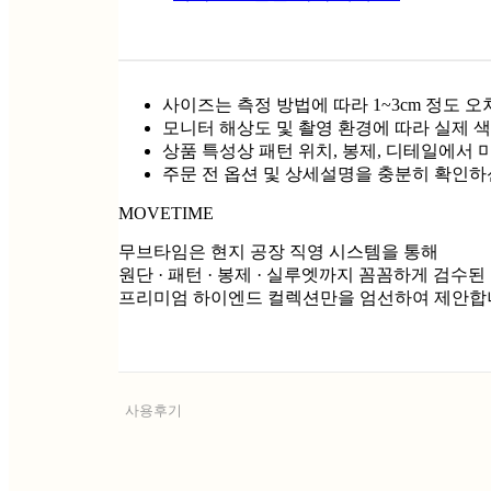
사이즈는 측정 방법에 따라 1~3cm 정도 오
모니터 해상도 및 촬영 환경에 따라 실제 색
상품 특성상 패턴 위치, 봉제, 디테일에서 
주문 전 옵션 및 상세설명을 충분히 확인하
MOVETIME
무브타임은 현지 공장 직영 시스템을 통해
원단 · 패턴 · 봉제 · 실루엣까지 꼼꼼하게 검수된
프리미엄 하이엔드 컬렉션만을 엄선하여 제안합
사용후기