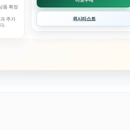
바로구매
 상품 확정
위시리스트
과 추가
다.