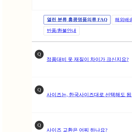
열린 분류
홍콩명품의류 FAQ
해외배
반품/환불안내
Q
정품대비 옷 재질이 차이가 크신지요?
Q
사이즈는, 한국사이즈대로 선택해도 됩
Q
사이즈 교환은 어찌 하나요?