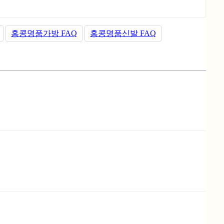
홍콩명품가방 FAQ
홍콩명품신발 FAQ