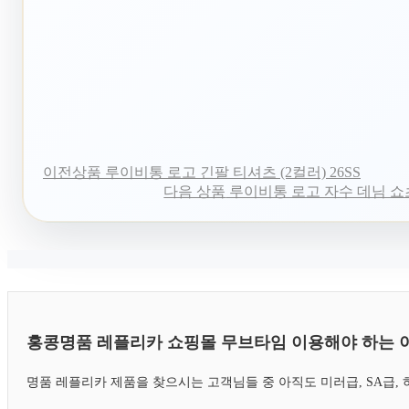
이전상품
루이비통 로고 긴팔 티셔츠 (2컬러) 26SS
다음 상품
루이비통 로고 자수 데님 쇼츠
홍콩명품 레플리카 쇼핑몰 무브타임 이용해야 하는 
명품 레플리카 제품을 찾으시는 고객님들 중 아직도 미러급, SA급