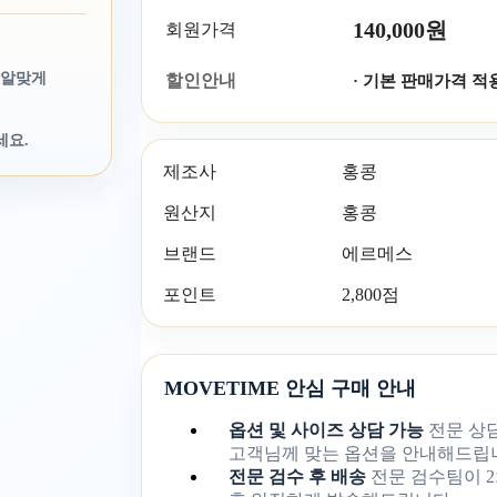
140,000원
회원가격
 알맞게
할인안내
· 기본 판매가격 적
세요.
제조사
홍콩
원산지
홍콩
브랜드
에르메스
포인트
2,800점
MOVETIME 안심 구매 안내
옵션 및 사이즈 상담 가능
전문 상
고객님께 맞는 옵션을 안내해드립
전문 검수 후 배송
전문 검수팀이 2