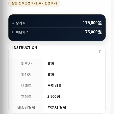
상품 선택옵션 1 개, 추가옵션 0 개
175,000원
시중가격
175,000원
비회원가격
INSTRUCTION
제조사
홍콩
원산지
홍콩
브랜드
루이비통
2,800점
포인트
배송비결제
주문시 결제