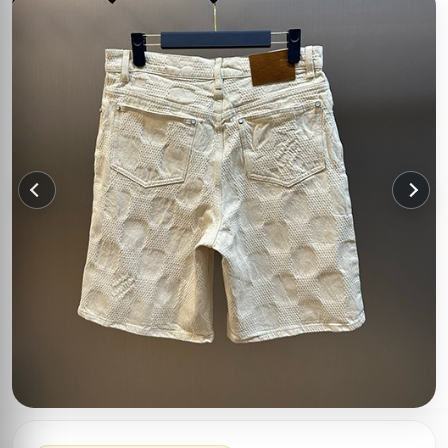
이전
다음