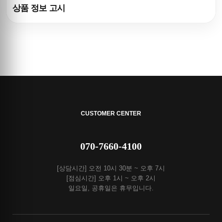
상품 정보 고시
CUSTOMER CENTER
070-7660-4100
[상담시간] 오전 10시 30분 ~ 오후 7시
[점심시간] 오후 1시 ~ 오후 2시
일요일, 공휴일은 휴무입니다.