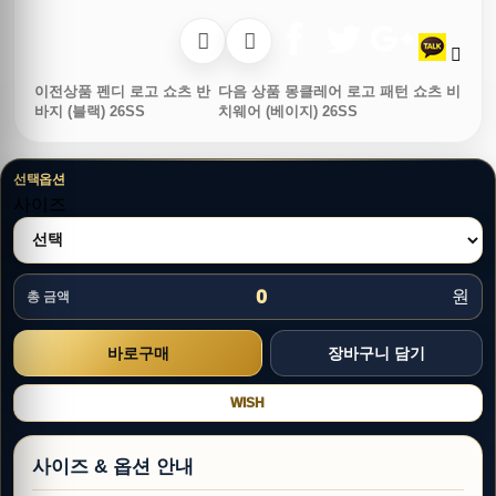
이전상품
펜디 로고 쇼츠 반
다음 상품
몽클레어 로고 패턴 쇼츠 비
바지 (블랙) 26SS
치웨어 (베이지) 26SS
선택옵션
사이즈
0
원
총 금액
WISH
사이즈 & 옵션 안내