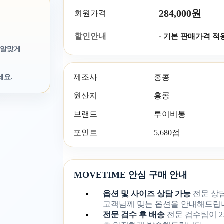
284,000원
회원가격
할인안내
· 기본 판매가격 적
 알맞게
제조사
홍콩
세요.
원산지
홍콩
브랜드
루이비통
포인트
5,680점
MOVETIME 안심 구매 안내
옵션 및 사이즈 상담 가능
전문 상
고객님께 맞는 옵션을 안내해드립
전문 검수 후 배송
전문 검수팀이 2