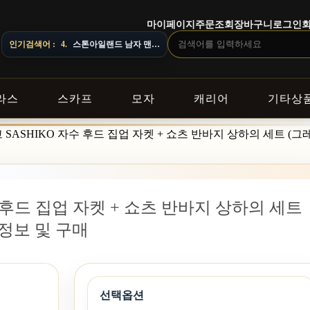
마이페이지
주문조회
장바구니
로그인
4.
스톤아일랜드 남자 맨투맨
인기검색어 :
5.
오프화이트 남자 후드
라스
스카프
모자
캐리어
기타상
SASHIKO 자수 후드 집업 자켓 + 쇼츠 반바지 상하의 세트 (그레이
 후드 집업 자켓 + 쇼츠 반바지 상하의 세트
정보 및 구매
선택옵션