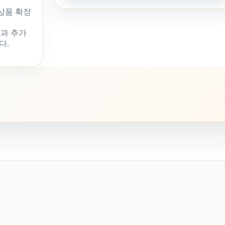
 상품 확정
과 추가
다.