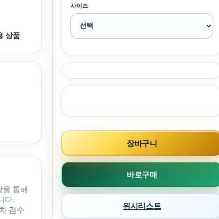
사이즈
용 상품
장바구니
바로구매
담을 통해
니다.
위시리스트
차 검수