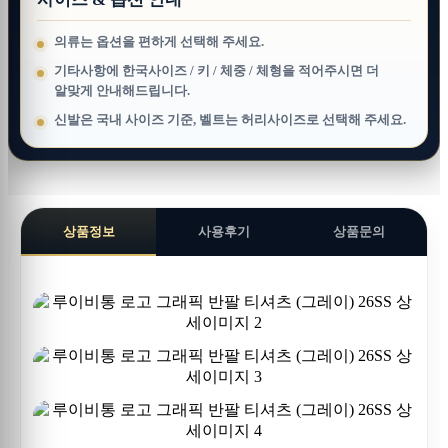
의류는 옵션을 편하게 선택해 주세요.
기타사항에 한국사이즈 / 키 / 체중 / 체형을 적어주시면 더
알맞게 안내해드립니다.
신발은 국내 사이즈 기준, 벨트는 허리사이즈로 선택해 주세요.
상품정보
사용후기
상품문의