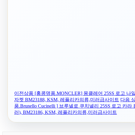
이전상품
[홍콩명품.MONCLER] 몽클레어 25SS 로고 
자켓 BM23188, KSM, 레플리카의류,미러급사이트
다음 
품.Brunello Cucinelli ] 브루넬로 쿠치넬리 25SS 로고 카
러), BM23186, KSM, 레플리카의류,미러급사이트