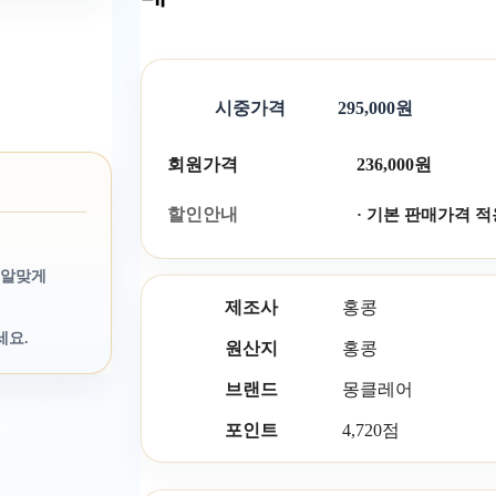
시중가격
295,000원
회원가격
236,000원
할인안내
· 기본 판매가격 적
 알맞게
제조사
홍콩
세요.
원산지
홍콩
브랜드
몽클레어
포인트
4,720점