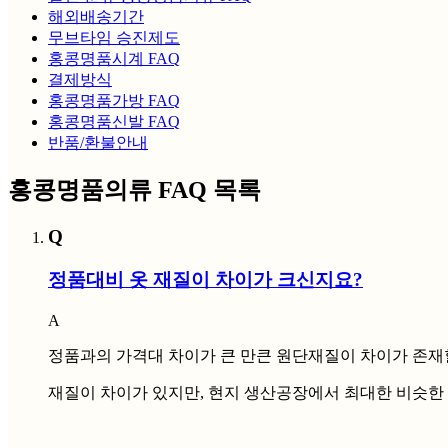
해외배송기간
무브타임 승진제도
홍콩명품시계 FAQ
결제방식
홍콩명품가방 FAQ
홍콩명품신발 FAQ
반품/환불안내
홍콩명품의류 FAQ 목록
Q
정품대비 옷 재질이 차이가 크신지요?
A
정품과의 가격대 차이가 큰 만큰 원단재질이 차이가 존재
재질이 차이가 있지만, 현지 생산공장에서 최대한 비슷한