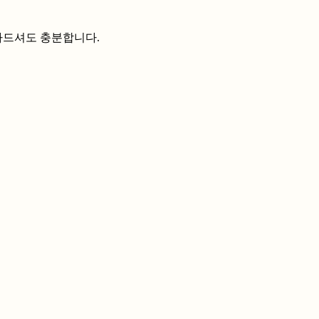
나드셔도 충분합니다.