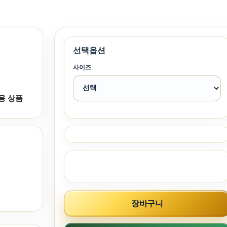
선택옵션
사이즈
용 상품
장바구니