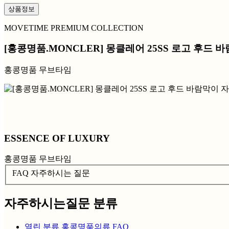
상품정보
MOVETIME PREMIUM COLLECTION
[홍콩명품.MONCLER] 몽클레어 25SS 로고 후드 바
홍콩명품 무브타임
ESSENCE OF LUXURY
홍콩명품 무브타임
FAQ 자주하시는 질문
자주하시는질문 분류
열린 분류
홍콩명품의류 FAQ