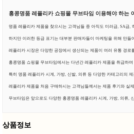
홍콩명품 레플리카 쇼핑몰 무브타임 이용해야 하는 
명품 레플리카 제품을 찾으시는 고객님들 중 아직도 미러급, SA급
하지만 이러한 등급 표기는 대부분 판매자들이 마케팅을 위해 만들어
레플리카 시장은 다양한 공장에서 생산되는 제품이 여러 유통 경로를
홍콩명품 쇼핑몰 무브타임에서는 다년간 레플리카 제품을 취급하며 
특히 명품 레플리카 시계, 가방, 신발, 의류 등 다양한 카테고리의
레플리카 제품을 처음 구매하시는 고객님들께서는 제품 후기와 실제
무브타임은 앞으로도 다양한 홍콩명품 레플리카 시계, 가방, 의류,
상품정보