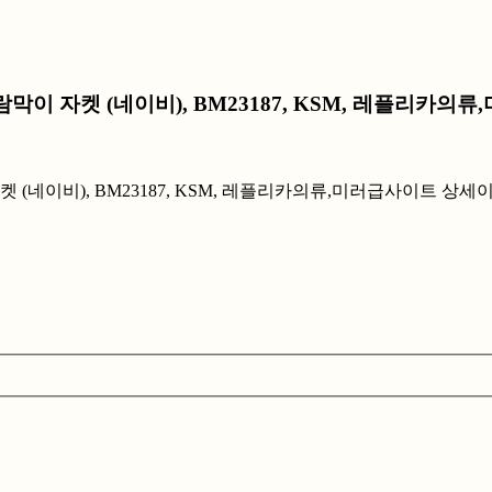
람막이 자켓 (네이비), BM23187, KSM, 레플리카의