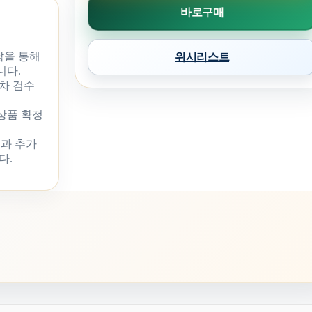
바로구매
담을 통해
위시리스트
니다.
차 검수
 상품 확정
과 추가
다.