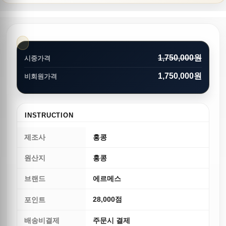
1,750,000원
시중가격
1,750,000원
비회원가격
INSTRUCTION
제조사
홍콩
원산지
홍콩
브랜드
에르메스
28,000점
포인트
배송비결제
주문시 결제