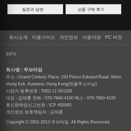
질문과 답변
상품 구매 후기
회사소개
이용가이드
개인정보
이용약관
PC 버전
INFO
회사명 : 무브타임
주소 : Grand Century Place, 193 Prince Edward Road, West,
Mong Kok, Kowloon, Hong Kong(반품주소아님)
사업자 등록번호 : 9302-11-501926
대표 : 김재훈
전화 : 070-7660-4100
팩스 : 070-7660-4100
통신판매업신고번호 : ICP 455065
개인정보 보호책임자 : 김재훈
Copyright © 2001-2013 무브타임. All Rights Reserved.