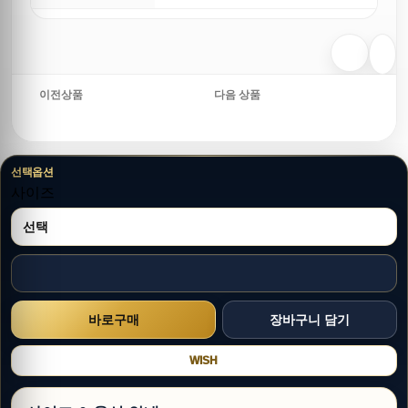
이전상품
다음 상품
선택옵션
사이즈
WISH