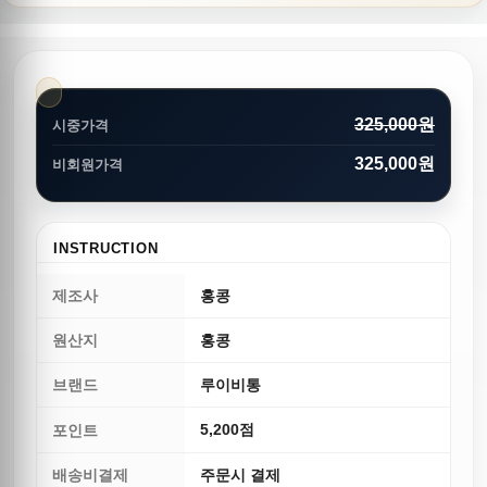
325,000원
시중가격
325,000원
비회원가격
INSTRUCTION
제조사
홍콩
원산지
홍콩
브랜드
루이비통
5,200점
포인트
배송비결제
주문시 결제