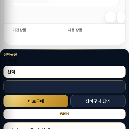
이전상품
다음 상품
선택옵션
사이즈
WISH