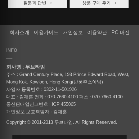
질문과 답변
상품 구매 후기
회사소개
이용가이드
개인정보
이용약관
PC 버전
INFO
회사명 : 무브타임
주소 : Grand Century Place, 193 Prince Edward Road, West,
Mong Kok, Kowloon, Hong Kong(반품주소아님)
사업자 등록번호 : 9302-11-501926
대표 : 김재훈
전화 : 070-7660-4100
팩스 : 070-7660-4100
통신판매업신고번호 : ICP 455065
개인정보 보호책임자 : 김재훈
Copyright © 2001-2013 무브타임. All Rights Reserved.