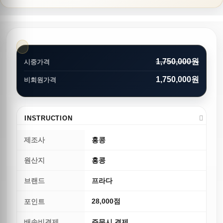
1,750,000원
시중가격
1,750,000원
비회원가격
INSTRUCTION
제조사
홍콩
원산지
홍콩
브랜드
프라다
28,000점
포인트
배송비결제
주문시 결제