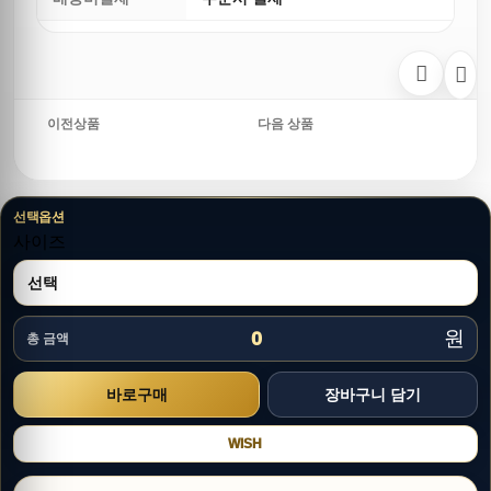
이전상품
다음 상품
선택옵션
사이즈
원
0
총 금액
WISH