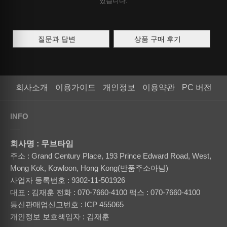
있습니다.
질문과 답변
상품 구매 후기
회사소개
이용가이드
개인정보
이용약관
PC 버전
INFO
회사명 : 무브타임
주소 : Grand Century Place, 193 Prince Edward Road, West,
Mong Kok, Kowloon, Hong Kong(반품주소아님)
사업자 등록번호 : 9302-11-501926
대표 : 김재훈
전화 : 070-7660-4100
팩스 : 070-7660-4100
통신판매업신고번호 : ICP 455065
개인정보 보호책임자 : 김재훈