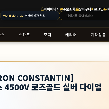
마이페이지
주문조회
장바구니
로그인
· 지역에 따라 배송 일정이 달라질 수 있으니 주문 전 상담창으로 문의해 주세요.
3.
버버리 남자 셔츠
인기검색어 :
라스
스카프
모자
캐리어
기타상품
ON CONSTANTIN]
4500V 로즈골드 실버 다이얼