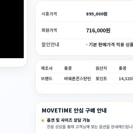
시중가격
895,000원
716,000원
회원가격
할인안내
· 기본 판매가격 적용 상
제조사
홍콩
원산지
홍콩
브랜드
바쉐론콘스탄틴
포인트
14,32
MOVETIME 안심 구매 안내
옵션 및 사이즈 상담 가능
전문 상담을 통해 고객님께 맞는 옵션을 안내해드립니