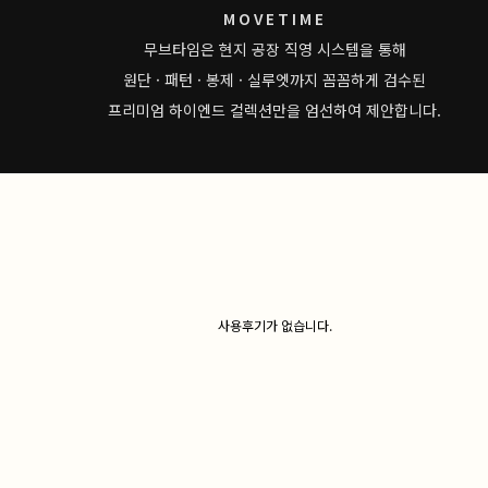
MOVETIME
무브타임은 현지 공장 직영 시스템을 통해
원단 · 패턴 · 봉제 · 실루엣까지 꼼꼼하게 검수된
프리미엄 하이엔드 컬렉션만을 엄선하여 제안합니다.
사용후기가 없습니다.