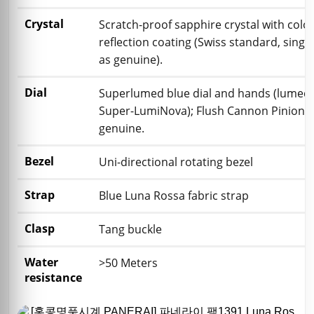
Crystal
Scratch-proof sapphire crystal with color
reflection coating (Swiss standard, singl
as genuine).
Dial
Superlumed blue dial and hands (lumed 
Super-LumiNova); Flush Cannon Pinion a
genuine.
Bezel
Uni-directional rotating bezel
Strap
Blue Luna Rossa fabric strap
Clasp
Tang buckle
Water
>50 Meters
resistance