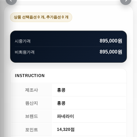
이전
다음
상품 선택옵션 0 개, 추가옵션 0 개
895,000원
시중가격
895,000원
비회원가격
INSTRUCTION
제조사
홍콩
원산지
홍콩
브랜드
파네라이
14,320점
포인트