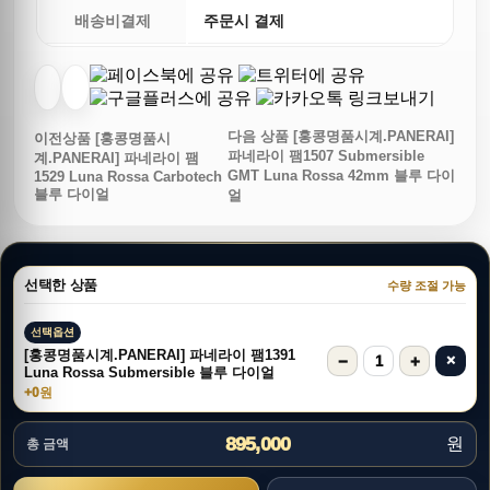
배송비결제
주문시 결제
다음 상품
[홍콩명품시계.PANERAI]
이전상품
[홍콩명품시
파네라이 팸1507 Submersible
계.PANERAI] 파네라이 팸
GMT Luna Rossa 42mm 블루 다이
1529 Luna Rossa Carbotech
블루 다이얼
얼
선택한 상품
수량 조절 가능
선택옵션
[홍콩명품시계.PANERAI] 파네라이 팸1391
−
+
×
1
Luna Rossa Submersible 블루 다이얼
+0원
895,000
원
총 금액