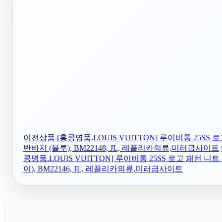
이전상품
[홍콩명품.LOUIS VUITTON] 루이비통 25SS
반바지 (블루), BM22148, JL, 레플리카의류,미러급사이트
콩명품.LOUIS VUITTON] 루이비통 25SS 로고 패턴 니
이), BM22146, JL, 레플리카의류,미러급사이트