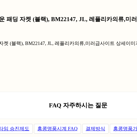
운 패딩 자켓 (블랙), BM22147, JL, 레플리카의류,
FAQ 자주하시는 질문
타임 승진제도
홍콩명품시계 FAQ
결제방식
홍콩명품가