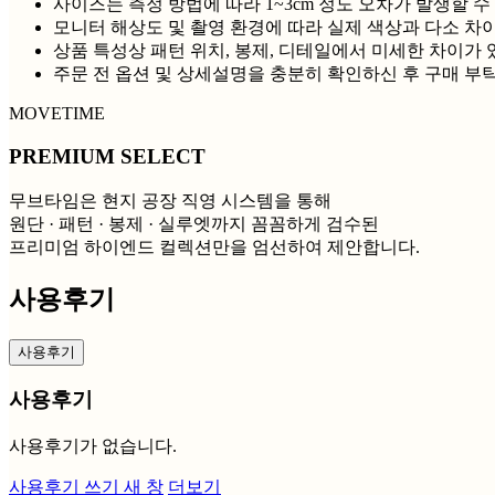
사이즈는 측정 방법에 따라 1~3cm 정도 오차가 발생할 수
모니터 해상도 및 촬영 환경에 따라 실제 색상과 다소 차이
상품 특성상 패턴 위치, 봉제, 디테일에서 미세한 차이가 
주문 전 옵션 및 상세설명을 충분히 확인하신 후 구매 부
MOVETIME
PREMIUM SELECT
무브타임은 현지 공장 직영 시스템을 통해
원단 · 패턴 · 봉제 · 실루엣까지 꼼꼼하게 검수된
프리미엄 하이엔드 컬렉션만을 엄선하여 제안합니다.
사용후기
사용후기
사용후기
사용후기가 없습니다.
사용후기 쓰기
새 창
더보기