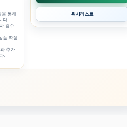
담을 통해
위시리스트
니다.
차 검수
 상품 확정
과 추가
다.