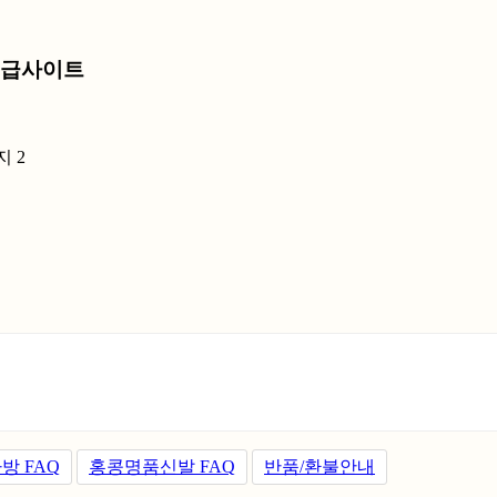
미러급사이트
방 FAQ
홍콩명품신발 FAQ
반품/환불안내