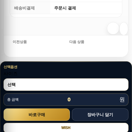
배송비결제
주문시 결제
이전상품
다음 상품
선택옵션
사이즈
원
0
총 금액
WISH