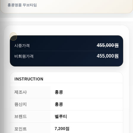
홍콩명품 무브타임
455,000원
시중가격
455,000원
비회원가격
INSTRUCTION
제조사
홍콩
원산지
홍콩
브랜드
벨루티
7,200점
포인트