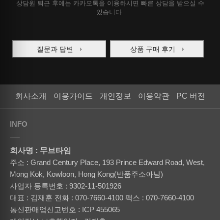
상담원 퇴근 후에는 카카오톡을 이용하시면 빠른 상담을 받으실 수
있습니다.
질문과 답변
상품 구매 후기
회사소개
이용가이드
개인정보
이용약관
PC 버전
INFO
회사명 : 무브타임
주소 : Grand Century Place, 193 Prince Edward Road, West,
Mong Kok, Kowloon, Hong Kong(반품주소아님)
사업자 등록번호 : 9302-11-501926
대표 : 김재훈
전화 : 070-7660-4100
팩스 : 070-7660-4100
통신판매업신고번호 : ICP 455065