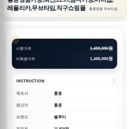
레플리카,무브타임,직구쇼핑몰
홍콩명품 무브타임
1,400,000원
시중가격
1,400,000원
비회원가격
INSTRUCTION
제조사
홍콩
원산지
홍콩
브랜드
벨루티
포인트
21,950점