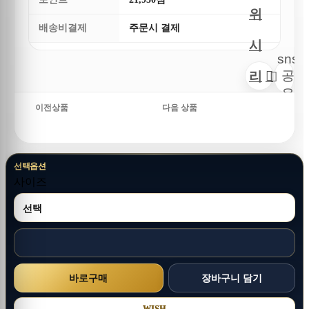
위
배송비결제
주문시 결제
시
sns
공
리
유
스
이전상품
다음 상품
트
선택옵션
사이즈