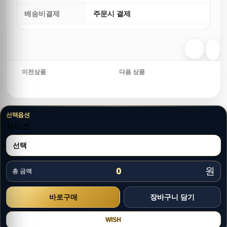
배송비결제
주문시 결제
이전상품
다음 상품
선택옵션
사이즈
원
0
총 금액
WISH