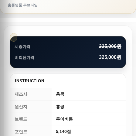
홍콩명품 무브타임
325,000원
시중가격
325,000원
비회원가격
INSTRUCTION
제조사
홍콩
원산지
홍콩
브랜드
루이비통
5,140점
포인트