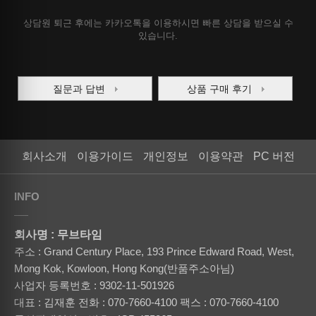
상담원 퇴근 후에는 카카오톡을 이용하시면 빠른 상담을 받으실 수
있습니다.
질문과 답변
상품 구매 후기
회사소개
이용가이드
개인정보
이용약관
PC 버전
INFO
회사명 : 무브타임
주소 : Grand Century Place, 193 Prince Edward Road, West,
Mong Kok, Kowloon, Hong Kong(반품주소아님)
사업자 등록번호 : 9302-11-501926
대표 : 김재훈
전화 : 070-7660-4100
팩스 : 070-7660-4100