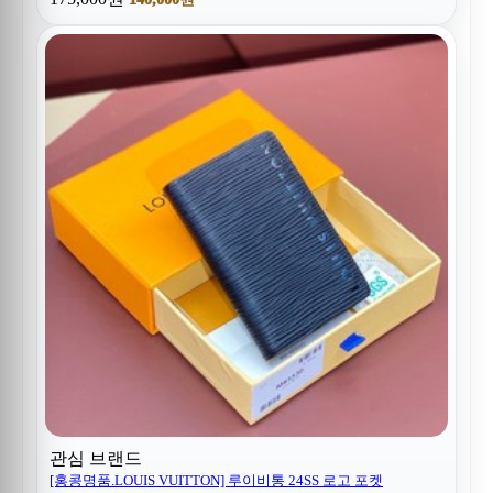
관심 브랜드
[홍콩명품.LOUIS VUITTON] 루이비통 24SS 로고 포켓