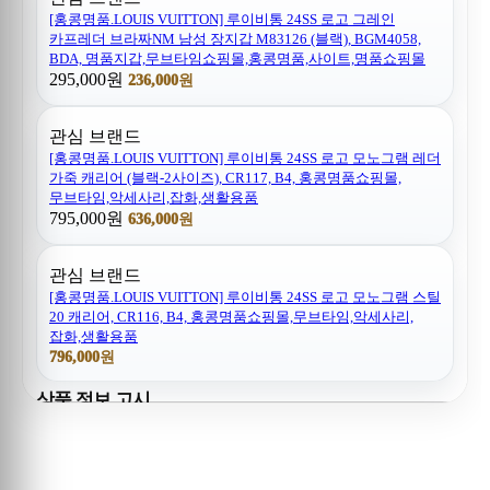
[홍콩명품.LOUIS VUITTON] 루이비통 24SS 로고 그레인
카프레더 브라짜NM 남성 장지갑 M83126 (블랙), BGM4058,
BDA, 명품지갑,무브타임쇼핑몰,홍콩명품,사이트,명품쇼핑몰
295,000원
236,000원
관심 브랜드
[홍콩명품.LOUIS VUITTON] 루이비통 24SS 로고 모노그램 레더
가죽 캐리어 (블랙-2사이즈), CR117, B4, 홍콩명품쇼핑몰,
무브타임,악세사리,잡화,생활용품
795,000원
636,000원
관심 브랜드
[홍콩명품.LOUIS VUITTON] 루이비통 24SS 로고 모노그램 스틸
20 캐리어, CR116, B4, 홍콩명품쇼핑몰,무브타임,악세사리,
잡화,생활용품
796,000원
상품 정보 고시