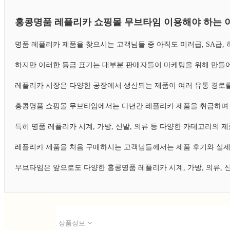
홍콩명품 레플리카 쇼핑몰 무브타임 이용해야 하는 
명품 레플리카 제품을 찾으시는 고객님들 중 아직도 미러급, SA급
하지만 이러한 등급 표기는 대부분 판매자들이 마케팅을 위해 만들어
레플리카 시장은 다양한 공장에서 생산되는 제품이 여러 유통 경로를
홍콩명품 쇼핑몰 무브타임에서는 다년간 레플리카 제품을 취급하며 
특히 명품 레플리카 시계, 가방, 신발, 의류 등 다양한 카테고리의
레플리카 제품을 처음 구매하시는 고객님들께서는 제품 후기와 실제
무브타임은 앞으로도 다양한 홍콩명품 레플리카 시계, 가방, 의류,
상품정보