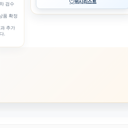
위시리스트
차 검수
 상품 확정
과 추가
다.