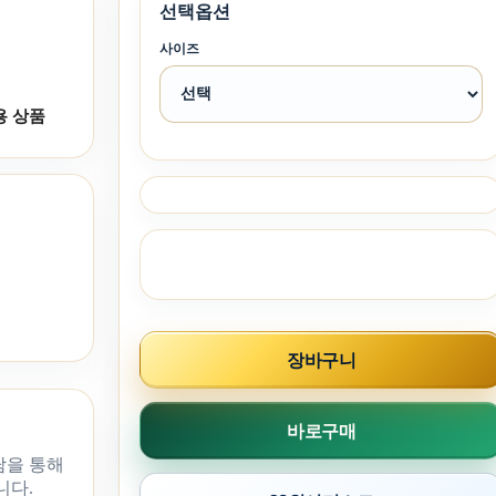
선택옵션
사이즈
용 상품
장바구니
바로구매
담을 통해
니다.