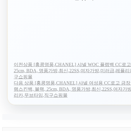
이전상품
[홍콩명품,CHANEL] 샤넬 WOC 플랩백 CC로고
25cm, BDA, 명품가방,최신,22SS,여자가방,미러급,레플
구쇼핑몰
다음 상품
[홍콩명품,CHANEL] 샤넬 여성용 CC로고 금
램스킨백, 블랙, 25cm, BDA, 명품가방,최신,22SS,여자
리카,무브타임,직구쇼핑몰