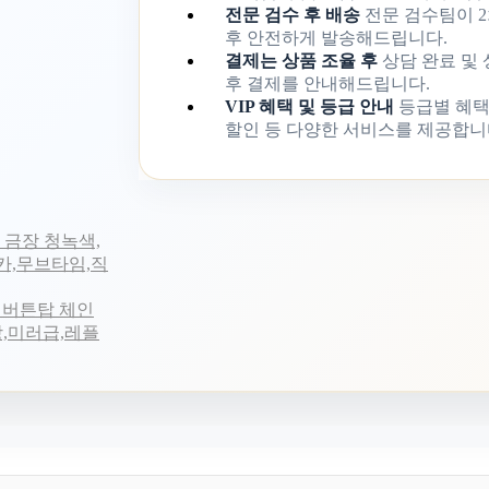
전문 검수 후 배송
전문 검수팀이 2
후 안전하게 발송해드립니다.
결제는 상품 조율 후
상담 완료 및
후 결제를 안내해드립니다.
VIP 혜택 및 등급 안내
등급별 혜택
할인 등 다양한 서비스를 제공합니
 금장 청녹색,
리카,무브타임,직
장 버튼탑 체인
가방,미러급,레플