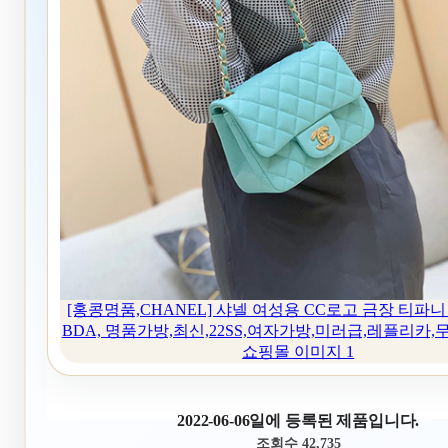
[홍콩명품,CHANEL] 샤넬 여성용 CC로고 금장 티파니 블
BDA, 명품가방,최신,22SS,여자가방,미러급,레플리카
쇼핑몰 이미지 1
2022-06-06일에 등록된 제품입니다.
조회수 42,735